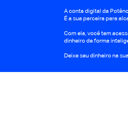
A conta digital da Potên
É a sua parceira para alc
Com ela, você tem acesso
dinheiro de forma intelig
Deixe seu dinheiro na su