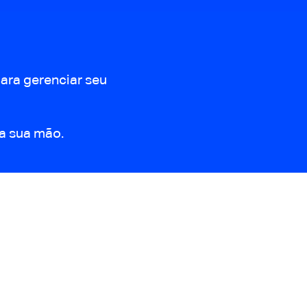
ara gerenciar seu
da sua mão.