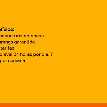
fícios:
sações instantâneas
rança garantida
tarifas
onível 24 horas por dia, 7
 por semana