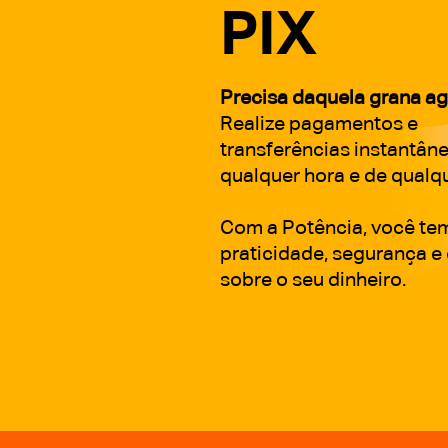
PIX
Precisa daquela grana a
Realize pagamentos e
transferências instantâne
qualquer hora e de qualqu
Com a Potência, você te
praticidade, segurança e
sobre o seu dinheiro.