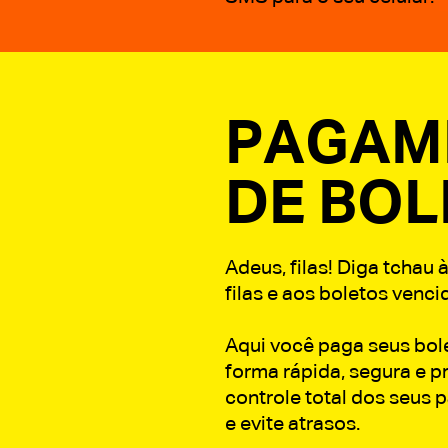
PAGAM
DE BO
Adeus, filas! Diga tchau 
filas e aos boletos venci
Aqui você paga seus bol
forma rápida, segura e p
controle total dos seus
e evite atrasos.