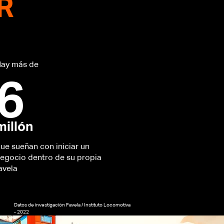
R
ay más de
6
millón
ue sueñan con iniciar un
egocio dentro de su propia
avela
Datos de investigación Favela / Instituto Locomotiva
- 2022