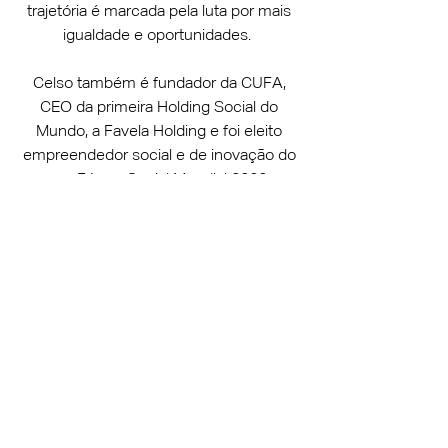
trajetória é marcada pela luta por mais
igualdade e oportunidades.
Celso também é fundador da CUFA,
CEO da primeira Holding Social do
Mundo, a Favela Holding e foi eleito
empreendedor social e de inovação do
ano no Fórum Social Mundial 2022 em
Davos.