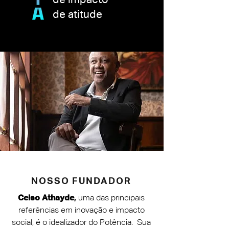
de impacto
de atitude
NOSSO FUNDADOR
Celso Athayde
,
uma das principais
referências em inovação e impacto
social, é o idealizador do Potência. Sua